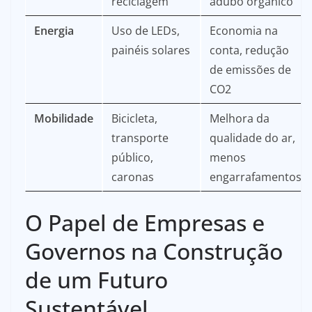
reciclagem
adubo orgânico
Energia
Uso de LEDs,
Economia na
painéis solares
conta, redução
de emissões de
CO2
Mobilidade
Bicicleta,
Melhora da
transporte
qualidade do ar,
público,
menos
caronas
engarrafamentos
O Papel de Empresas e
Governos na Construção
de um Futuro
Sustentável