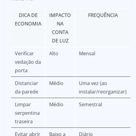
DICA DE
IMPACTO
FREQUÊNCIA
ECONOMIA
NA
CONTA
DE LUZ
Verificar
Alto
Mensal
vedação da
porta
Distanciar
Médio
Uma vez (ao
da parede
instalar/reorganizar)
Limpar
Médio
Semestral
serpentina
traseira
Evitar abrir
Baixo a
Diário