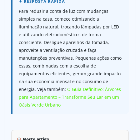
Para reduzir a conta de luz com mudanças
simples na casa, comece otimizando a
iluminação natural, trocando lâmpadas por LED
e utilizando eletrodomésticos de forma
consciente. Desligue aparelhos da tomada,
aproveite a ventilação cruzada e faça
manutenções preventivas. Pequenas ações como
essas, combinadas com a escolha de
equipamentos eficientes, geram grande impacto
na sua economia mensal e no consumo de
energia. Veja também:
O Guia Definitivo: Árvores
para Apartamento – Transforme Seu Lar em um
Oásis Verde Urbano
Neste artigo