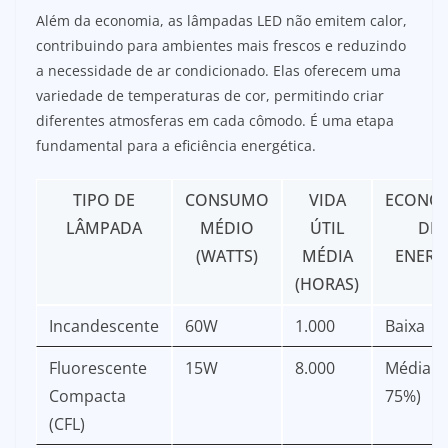
Além da economia, as lâmpadas LED não emitem calor,
contribuindo para ambientes mais frescos e reduzindo
a necessidade de ar condicionado. Elas oferecem uma
variedade de temperaturas de cor, permitindo criar
diferentes atmosferas em cada cômodo. É uma etapa
fundamental para a eficiência energética.
TIPO DE
CONSUMO
VIDA
ECONO
LÂMPADA
MÉDIO
ÚTIL
DE
(WATTS)
MÉDIA
ENERG
(HORAS)
Incandescente
60W
1.000
Baixa
Fluorescente
15W
8.000
Média (
Compacta
75%)
(CFL)