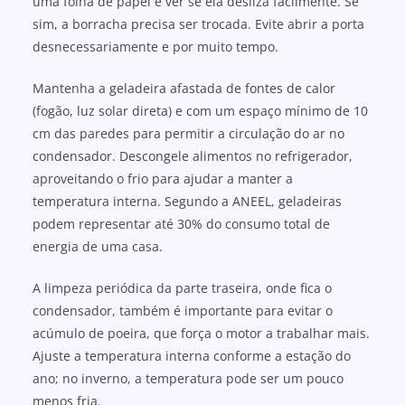
uma folha de papel e ver se ela desliza facilmente. Se
sim, a borracha precisa ser trocada. Evite abrir a porta
desnecessariamente e por muito tempo.
Mantenha a geladeira afastada de fontes de calor
(fogão, luz solar direta) e com um espaço mínimo de 10
cm das paredes para permitir a circulação do ar no
condensador. Descongele alimentos no refrigerador,
aproveitando o frio para ajudar a manter a
temperatura interna. Segundo a ANEEL, geladeiras
podem representar até 30% do consumo total de
energia de uma casa.
A limpeza periódica da parte traseira, onde fica o
condensador, também é importante para evitar o
acúmulo de poeira, que força o motor a trabalhar mais.
Ajuste a temperatura interna conforme a estação do
ano; no inverno, a temperatura pode ser um pouco
menos fria.