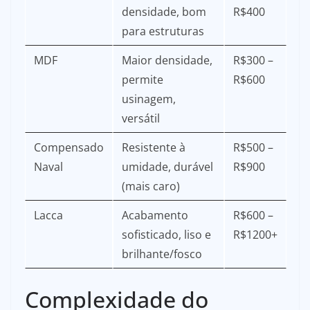
densidade, bom
R$400
para estruturas
MDF
Maior densidade,
R$300 –
permite
R$600
usinagem,
versátil
Compensado
Resistente à
R$500 –
Naval
umidade, durável
R$900
(mais caro)
Lacca
Acabamento
R$600 –
sofisticado, liso e
R$1200+
brilhante/fosco
Complexidade do