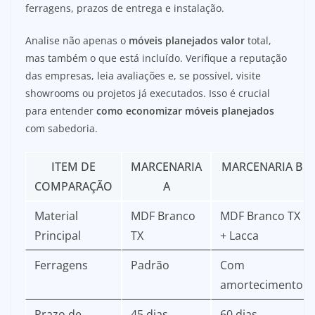
ferragens, prazos de entrega e instalação.
Analise não apenas o
móveis planejados valor
total,
mas também o que está incluído. Verifique a reputação
das empresas, leia avaliações e, se possível, visite
showrooms ou projetos já executados. Isso é crucial
para entender
como economizar móveis planejados
com sabedoria.
ITEM DE
MARCENARIA
MARCENARIA B
COMPARAÇÃO
A
Material
MDF Branco
MDF Branco TX
Principal
TX
+ Lacca
Ferragens
Padrão
Com
amortecimento
Prazo de
45 dias
60 dias