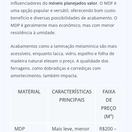
influenciadores do
móveis planejados valor
. O MDF é
uma opção popular e versátil, oferecendo bom custo-
benefício e diversas possibilidades de acabamento. O
MDP é geralmente mais econômico, mas com menor
resistência à umidade.
Acabamentos como a laminação melamínica são mais
acessíveis, enquanto lacca, vidro, espelho e folha de
madeira natural elevam o preço. A qualidade dos
ferragens, como dobradiças e corrediças com
amortecimento, também impacta.
MATERIAL
CARACTERÍSTICAS
FAIXA
PRINCIPAIS
DE
PREÇO
(M²)
MDP
Mais leve, menor
R$200 –