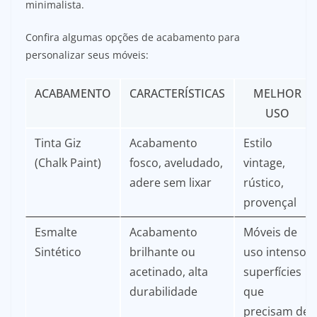
minimalista.
Confira algumas opções de acabamento para
personalizar seus móveis:
ACABAMENTO
CARACTERÍSTICAS
MELHOR
USO
Tinta Giz
Acabamento
Estilo
(Chalk Paint)
fosco, aveludado,
vintage,
adere sem lixar
rústico,
provençal
Esmalte
Acabamento
Móveis de
Sintético
brilhante ou
uso intenso,
acetinado, alta
superfícies
durabilidade
que
precisam de