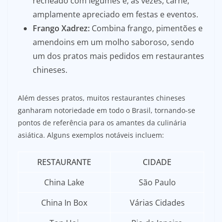
recheado com legumes e, às vezes, carne,
amplamente apreciado em festas e eventos.
Frango Xadrez:
Combina frango, pimentões e
amendoins em um molho saboroso, sendo
um dos pratos mais pedidos em restaurantes
chineses.
Além desses pratos, muitos restaurantes chineses
ganharam notoriedade em todo o Brasil, tornando-se
pontos de referência para os amantes da culinária
asiática. Alguns exemplos notáveis incluem:
RESTAURANTE
CIDADE
China Lake
São Paulo
China In Box
Várias Cidades