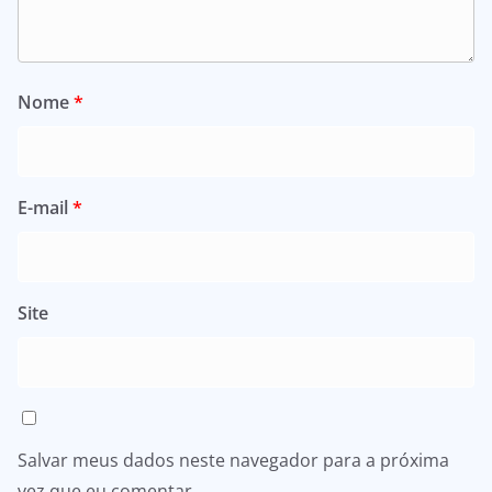
Nome
*
E-mail
*
Site
Salvar meus dados neste navegador para a próxima
vez que eu comentar.