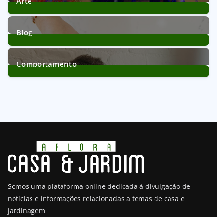
Arte
11
Posts
Blog
172
Posts
Comportamento
21
Posts
Somos uma plataforma online dedicada à divulgação de
notícias e informações relacionadas a temas de casa e
jardinagem.