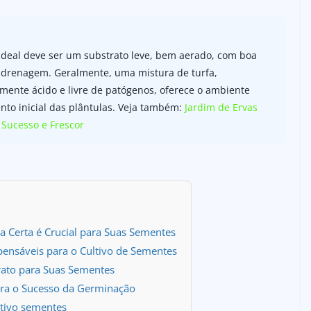
 ideal deve ser um substrato leve, bem aerado, com boa
 drenagem. Geralmente, uma mistura de turfa,
ramente ácido e livre de patógenos, oferece o ambiente
nto inicial das plântulas. Veja também:
Jardim de Ervas
 Sucesso e Frescor
a Certa é Crucial para Suas Sementes
ispensáveis para o Cultivo de Sementes
rato para Suas Sementes
ara o Sucesso da Germinação
ltivo sementes