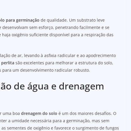
olo para germinação
de qualidade. Um substrato leve
e desenvolvam sem esforço, penetrando facilmente e se
 haja oxigênio suficiente disponível para a respiração das
ção de ar, levando à asfixia radicular e ao apodrecimento
 perlita
são excelentes para melhorar a estrutura do solo,
s para um desenvolvimento radicular robusto.
ção de água e drenagem
tir uma boa
drenagem do solo
é um dos maiores desafios. O
ter a umidade necessária para a germinação, mas sem
 as sementes de oxigênio e favorece o surgimento de fungos