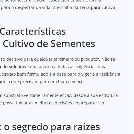
 para o despertar da vida. A escolha da
terra para cultivo
Características
o Cultivo de Sementes
o decisivo para qualquer jardineiro ou produtor. Não se
 do solo ideal
que atenda a todas as exigências das
strato bem formulado é a base para o vigor e a resiliência
 tudo o que precisam para um bom começo.
m substrato verdadeiramente eficaz, desde a sua estrutura
cê possa tomar as melhores decisões ao preparar seu
 o segredo para raízes