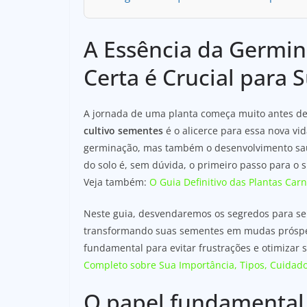
A Essência da Germin
Certa é Crucial para
A jornada de uma planta começa muito antes de 
cultivo sementes
é o alicerce para essa nova vi
germinação, mas também o desenvolvimento saudá
do solo é, sem dúvida, o primeiro passo para o 
Veja também:
O Guia Definitivo das Plantas Car
Neste guia, desvendaremos os segredos para se
transformando suas sementes em mudas próspe
fundamental para evitar frustrações e otimizar
Completo sobre Sua Importância, Tipos, Cuidado
O papel fundamental 