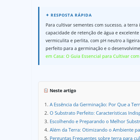
Para cultivar sementes com sucesso, a terra
capacidade de retenção de água e excelente
vermiculita e perlita, com pH neutro a ligei
perfeito para a germinação e o desenvolvime
em Casa: O Guia Essencial para Cultivar com
Neste artigo
A Essência da Germinação: Por Que a Terr
O Substrato Perfeito: Características Ind
Escolhendo e Preparando o Melhor Subst
Além da Terra: Otimizando o Ambiente p
Perguntas Frequentes sobre terra para cu