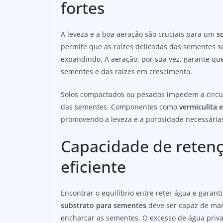
fortes
A leveza e a boa aeração são cruciais para um
s
permite que as raízes delicadas das sementes s
expandindo. A aeração, por sua vez, garante que
sementes e das raízes em crescimento.
Solos compactados ou pesados impedem a circula
das sementes. Componentes como
vermiculita e
promovendo a leveza e a porosidade necessária
Capacidade de reten
eficiente
Encontrar o equilíbrio entre reter água e garan
substrato para sementes
deve ser capaz de man
encharcar as sementes. O excesso de água priva