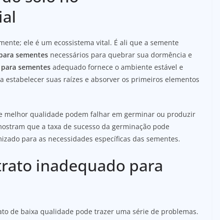
ial
mente; ele é um ecossistema vital. É ali que a semente
 para sementes
necessários para quebrar sua dormência e
 para sementes
adequado fornece o ambiente estável e
 estabelecer suas raízes e absorver os primeiros elementos
 melhor qualidade podem falhar em germinar ou produzir
 mostram que a taxa de sucesso da germinação pode
izado para as necessidades específicas das sementes.
trato inadequado para
ato de baixa qualidade pode trazer uma série de problemas.