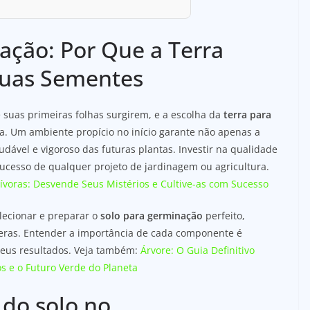
ação: Por Que a Terra
 Suas Sementes
suas primeiras folhas surgirem, e a escolha da
terra para
da. Um ambiente propício no início garante não apenas a
vel e vigoroso das futuras plantas. Investir na qualidade
sucesso de qualquer projeto de jardinagem ou agricultura.
nívoras: Desvende Seus Mistérios e Cultive-as com Sucesso
lecionar e preparar o
solo para germinação
perfeito,
ras. Entender a importância de cada componente é
 seus resultados. Veja também:
Árvore: O Guia Definitivo
s e o Futuro Verde do Planeta
do solo no