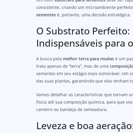
consistente, criando um microambiente perfeito
sementes
é, portanto, uma decisão estratégica.
O Substrato Perfeito: 
Indispensáveis para 
A busca pela
melhor terra para mudas
é um pass
trata apenas de “terra”, mas de uma
composição
sementes em seu estágio mais vulnerável. Um sub
das suas plantas, garantindo que elas tenham
Vamos detalhar as características que tornam u
física até sua composição química, para que vo
canteiro ou bandeja de semeadura.
Leveza e boa aeração: