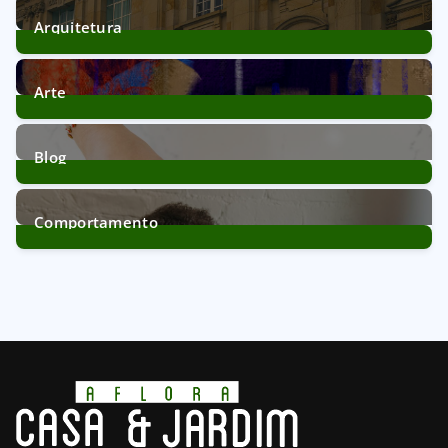
Arquitetura
39
Posts
Arte
11
Posts
Blog
172
Posts
Comportamento
21
Posts