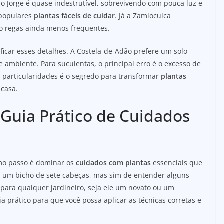
o Jorge é quase indestrutível, sobrevivendo com pouca luz e
 populares
plantas fáceis de cuidar
. Já a Zamioculca
do regas ainda menos frequentes.
ificar esses detalhes. A Costela-de-Adão prefere um solo
ambiente. Para suculentas, o principal erro é o excesso de
 particularidades é o segredo para transformar
plantas
casa.
: Guia Prático de Cuidados
imo passo é dominar os
cuidados com plantas
essenciais que
e um bicho de sete cabeças, mas sim de entender alguns
para qualquer jardineiro, seja ele um novato ou um
a prático para que você possa aplicar as técnicas corretas e