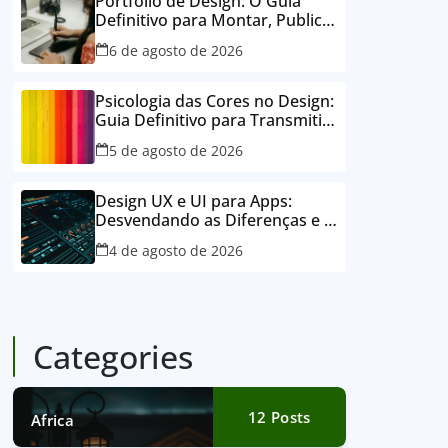
Portfólio de Design: O Guia
Definitivo para Montar, Publicar
e Conquistar Clientes
6 de agosto de 2026
Psicologia das Cores no Design:
Guia Definitivo para Transmitir
Emoções e Conectar
5 de agosto de 2026
Design UX e UI para Apps:
Desvendando as Diferenças e o
Poder para o Sucesso Digital
4 de agosto de 2026
Categories
12
Posts
Africa