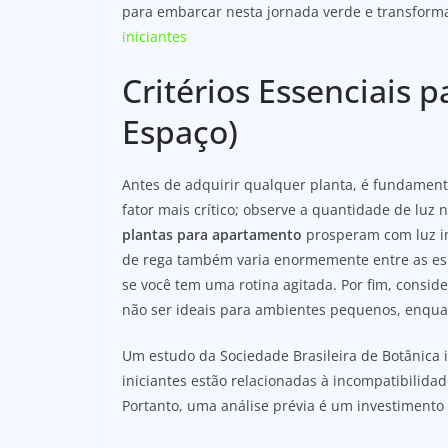
para embarcar nesta jornada verde e transfor
iniciantes
Critérios Essenciais p
Espaço)
Antes de adquirir qualquer planta, é fundamenta
fator mais crítico; observe a quantidade de luz
plantas para apartamento
prosperam com luz in
de rega também varia enormemente entre as esp
se você tem uma rotina agitada. Por fim, consi
não ser ideais para ambientes pequenos, enqua
Um estudo da Sociedade Brasileira de Botânica i
iniciantes estão relacionadas à incompatibilida
Portanto, uma análise prévia é um investimento 