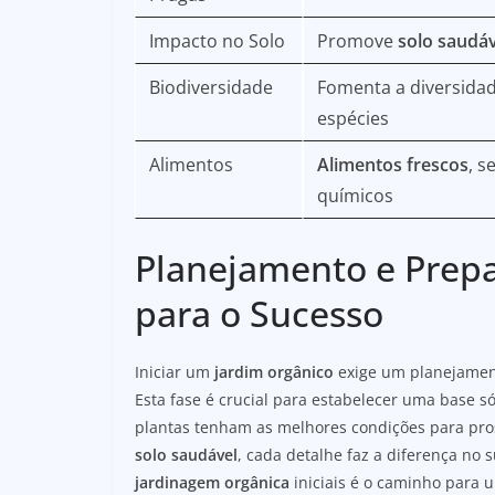
Impacto no Solo
Promove
solo saudáv
Biodiversidade
Fomenta a diversida
espécies
Alimentos
Alimentos frescos
, s
químicos
Planejamento e Prepa
para o Sucesso
Iniciar um
jardim orgânico
exige um planejamen
Esta fase é crucial para estabelecer uma base s
plantas tenham as melhores condições para pros
solo saudável
, cada detalhe faz a diferença no
jardinagem orgânica
iniciais é o caminho para 