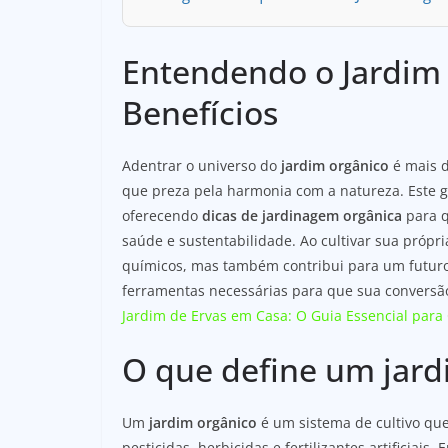
Entendendo o Jardim 
Benefícios
Adentrar o universo do
jardim orgânico
é mais d
que preza pela harmonia com a natureza. Este gu
oferecendo
dicas de jardinagem orgânica
para q
saúde e sustentabilidade. Ao cultivar sua própr
químicos, mas também contribui para um futuro
ferramentas necessárias para que sua conversã
Jardim de Ervas em Casa: O Guia Essencial para 
O que define um jard
Um
jardim orgânico
é um sistema de cultivo que
pesticidas, herbicidas e fertilizantes artificiais