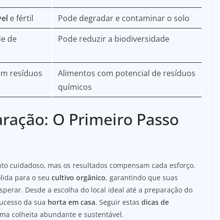
el
e fértil
Pode degradar e contaminar o solo
de de
Pode reduzir a biodiversidade
em resíduos
Alimentos com potencial de resíduos
químicos
ração: O Primeiro Passo
to cuidadoso, mas os resultados compensam cada esforço.
ólida para o seu
cultivo orgânico
, garantindo que suas
perar. Desde a escolha do local ideal até a preparação do
 sucesso da sua
horta em casa
. Seguir estas
dicas de
uma colheita abundante e sustentável.