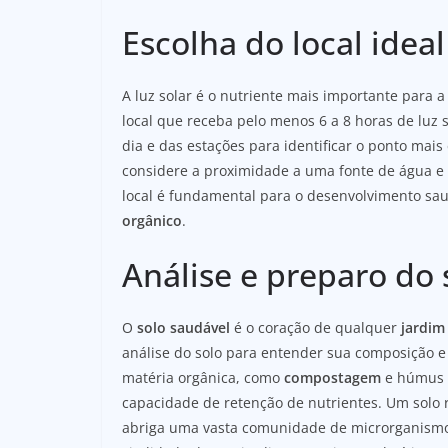
Escolha do local ideal
A luz solar é o nutriente mais importante para 
local que receba pelo menos 6 a 8 horas de luz 
dia e das estações para identificar o ponto mai
considere a proximidade a uma fonte de água e
local é fundamental para o desenvolvimento sau
orgânico
.
Análise e preparo do s
O
solo saudável
é o coração de qualquer
jardim
análise do solo para entender sua composição e
matéria orgânica, como
compostagem
e húmus d
capacidade de retenção de nutrientes. Um solo 
abriga uma vasta comunidade de microrganismos