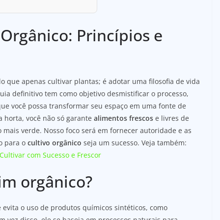
Orgânico: Princípios e
o que apenas cultivar plantas; é adotar uma filosofia de vida
ia definitivo tem como objetivo desmistificar o processo,
ue você possa transformar seu espaço em uma fonte de
ia horta, você não só garante
alimentos frescos
e livres de
 mais verde. Nosso foco será em fornecer autoridade e as
o para o
cultivo orgânico
seja um sucesso. Veja também:
Cultivar com Sucesso e Frescor
im orgânico?
 evita o uso de produtos químicos sintéticos, como
. Em vez disso, ele se baseia em processos naturais para