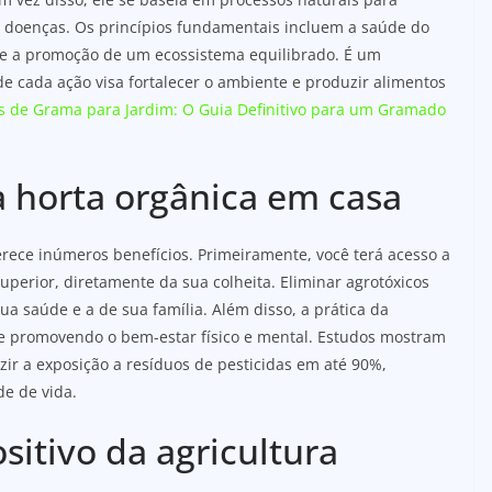
 e doenças. Os princípios fundamentais incluem a saúde do
es e a promoção de um ecossistema equilibrado. É um
de cada ação visa fortalecer o ambiente e produzir alimentos
s de Grama para Jardim: O Guia Definitivo para um Gramado
 horta orgânica em casa
rece inúmeros benefícios. Primeiramente, você terá acesso a
superior, diretamente da sua colheita. Eliminar agrotóxicos
ua saúde e a de sua família. Além disso, a prática da
 e promovendo o bem-estar físico e mental. Estudos mostram
ir a exposição a resíduos de pesticidas em até 90%,
e de vida.
itivo da agricultura