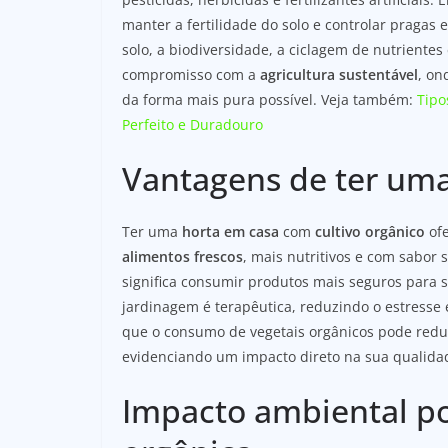
manter a fertilidade do solo e controlar pragas
solo, a biodiversidade, a ciclagem de nutrient
compromisso com a
agricultura sustentável
, on
da forma mais pura possível. Veja também:
Tipo
Perfeito e Duradouro
Vantagens de ter uma
Ter uma
horta em casa
com
cultivo orgânico
ofe
alimentos frescos
, mais nutritivos e com sabor 
significa consumir produtos mais seguros para s
jardinagem é terapêutica, reduzindo o estresse
que o consumo de vegetais orgânicos pode reduz
evidenciando um impacto direto na sua qualidad
Impacto ambiental pos