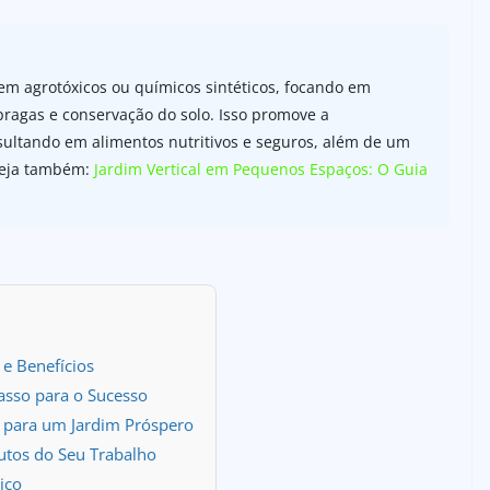
sem agrotóxicos ou químicos sintéticos, focando em
ragas e conservação do solo. Isso promove a
sultando em alimentos nutritivos e seguros, além de um
 Veja também:
Jardim Vertical em Pequenos Espaços: O Guia
 e Benefícios
asso para o Sucesso
s para um Jardim Próspero
utos do Seu Trabalho
ico