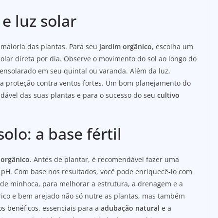
 e luz solar
a maioria das plantas. Para seu
jardim orgânico
, escolha um
solar direta por dia. Observe o movimento do sol ao longo do
s ensolarado em seu quintal ou varanda. Além da luz,
 a proteção contra ventos fortes. Um bom planejamento do
dável das suas plantas e para o sucesso do seu
cultivo
olo: a base fértil
 orgânico
. Antes de plantar, é recomendável fazer uma
 pH. Com base nos resultados, você pode enriquecê-lo com
e minhoca, para melhorar a estrutura, a drenagem e a
rico e bem arejado não só nutre as plantas, mas também
 benéficos, essenciais para a
adubação natural
e a