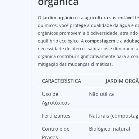
orgânica
O
jardim orgânico
e a
agricultura sustentável
tê
químicos, você protege a qualidade da água e 
orgânicos promovem a biodiversidade, atraindo
equilíbrio ecológico. A
compostagem
e a
adubaç
necessidade de aterros sanitários e diminuem 
orgânica contribui significativamente para a co
mitigação das mudanças climáticas.
CARACTERÍSTICA
JARDIM ORGÂ
Uso de
Não utiliza
Agrotóxicos
Fertilizantes
Naturais (composta
Controle de
Biológico, natural
Pragas