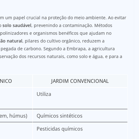
m um papel crucial na proteção do meio ambiente. Ao evitar
do
solo saudável
, prevenindo a contaminação. Métodos
 polinizadores e organismos benéficos que ajudam no
ão natural
, pilares do cultivo orgânico, reduzem a
a pegada de carbono. Segundo a Embrapa, a agricultura
nservação dos recursos naturais, como solo e água, e para a
NICO
JARDIM CONVENCIONAL
Utiliza
gem, húmus)
Químicos sintéticos
Pesticidas químicos