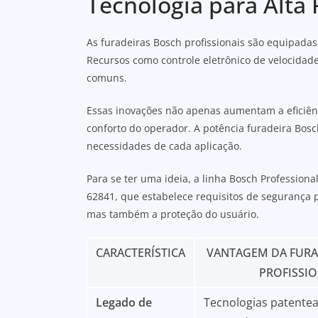
Tecnologia para Alta
As furadeiras Bosch profissionais são equipad
Recursos como controle eletrônico de velocidad
comuns.
Essas inovações não apenas aumentam a eficiê
conforto do operador. A potência furadeira Bosc
necessidades de cada aplicação.
Para se ter uma ideia, a linha Bosch Profession
62841, que estabelece requisitos de segurança 
mas também a proteção do usuário.
CARACTERÍSTICA
VANTAGEM DA FURA
PROFISSI
Legado de
Tecnologias patentea