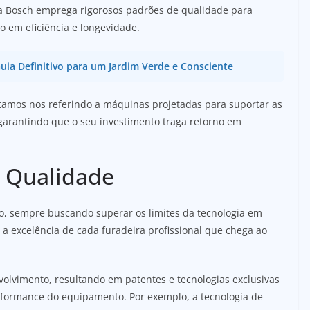
 a Bosch emprega rigorosos padrões de qualidade para
 em eficiência e longevidade.
uia Definitivo para um Jardim Verde e Consciente
tamos nos referindo a máquinas projetadas para suportar as
 garantindo que o seu investimento traga retorno em
e Qualidade
o, sempre buscando superar os limites da tecnologia em
 a excelência de cada furadeira profissional que chega ao
olvimento, resultando em patentes e tecnologias exclusivas
rformance do equipamento. Por exemplo, a tecnologia de