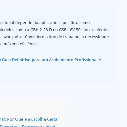
lha ideal depende da aplicação específica, como
Modelos como a GBH 2-28 D ou GSB 18V-50 são excelentes,
s avançados. Considere o tipo de trabalho, a necessidade
ra máxima eficiência.
O Guia Definitivo para um Acabamento Profissional e
nal: Por Que é a Escolha Certa?
 Encontre a Ferramenta Ideal