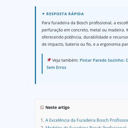
Para furadeira da Bosch profissional, a esco
perfuração em concreto, metal ou madeira. 
oferecendo potência, durabilidade e recurso
de impacto, bateria ou fio, e a ergonomia pa
Veja também:
Pintar Parede Sozinho: 
Sem Erros
Neste artigo
A Excelência da Furadeira Bosch Profissio
Modelos de Furadeira Bosch Profissional: