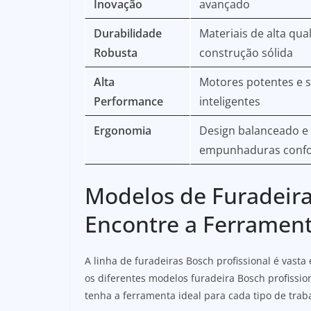
Inovação
avançado
Durabilidade
Materiais de alta qua
Robusta
construção sólida
Alta
Motores potentes e 
Performance
inteligentes
Ergonomia
Design balanceado e
empunhaduras confo
Modelos de Furadeira
Encontre a Ferrament
A linha de furadeiras Bosch profissional é vast
os diferentes modelos furadeira Bosch profission
tenha a ferramenta ideal para cada tipo de trab