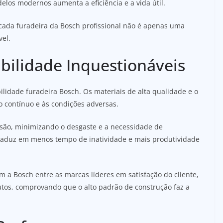
los modernos aumenta a eficiência e a vida útil.
cada furadeira da Bosch profissional não é apenas uma
vel.
bilidade Inquestionáveis
lidade furadeira Bosch. Os materiais de alta qualidade e o
o contínuo e às condições adversas.
são, minimizando o desgaste e a necessidade de
traduz em menos tempo de inatividade e mais produtividade
a Bosch entre as marcas líderes em satisfação do cliente,
tos, comprovando que o alto padrão de construção faz a