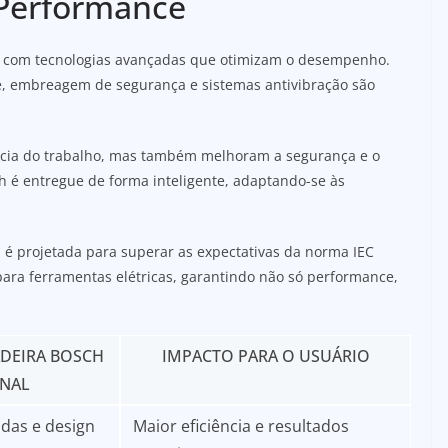
 Performance
as com tecnologias avançadas que otimizam o desempenho.
e, embreagem de segurança e sistemas antivibração são
ncia do trabalho, mas também melhoram a segurança e o
h é entregue de forma inteligente, adaptando-se às
al é projetada para superar as expectativas da norma IEC
para ferramentas elétricas, garantindo não só performance,
DEIRA BOSCH
IMPACTO PARA O USUÁRIO
ONAL
das e design
Maior eficiência e resultados