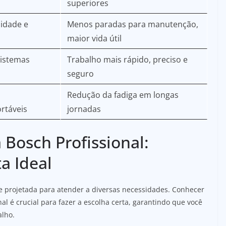
superiores
lidade e
Menos paradas para manutenção,
maior vida útil
sistemas
Trabalho mais rápido, preciso e
seguro
Redução da fadiga em longas
rtáveis
jornadas
 Bosch Profissional:
a Ideal
a e projetada para atender a diversas necessidades. Conhecer
al é crucial para fazer a escolha certa, garantindo que você
alho.