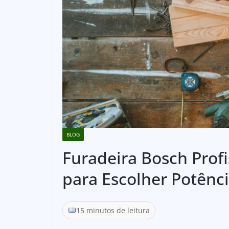
BLOG
Furadeira Bosch Profi
para Escolher Potênci
15 minutos de leitura