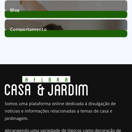
11
Posts
Blog
172
Posts
Comportamento
21
Posts
Somos uma plataforma online dedicada à divulgação de
notícias e informações relacionadas a temas de casa e
jardinagem.
Abrangendo uma variedade de tópicos como decoração de