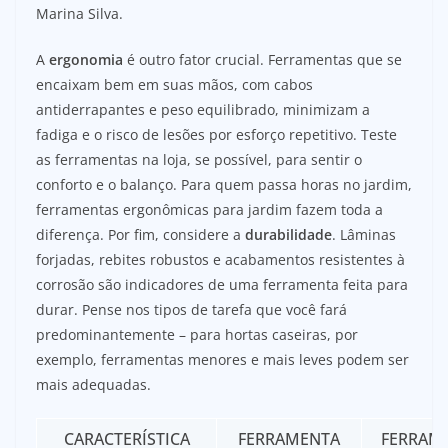
Marina Silva.
A
ergonomia
é outro fator crucial. Ferramentas que se
encaixam bem em suas mãos, com cabos
antiderrapantes e peso equilibrado, minimizam a
fadiga e o risco de lesões por esforço repetitivo. Teste
as ferramentas na loja, se possível, para sentir o
conforto e o balanço. Para quem passa horas no jardim,
ferramentas ergonômicas para jardim fazem toda a
diferença. Por fim, considere a
durabilidade
. Lâminas
forjadas, rebites robustos e acabamentos resistentes à
corrosão são indicadores de uma ferramenta feita para
durar. Pense nos tipos de tarefa que você fará
predominantemente – para hortas caseiras, por
exemplo, ferramentas menores e mais leves podem ser
mais adequadas.
CARACTERÍSTICA
FERRAMENTA
FERRAM