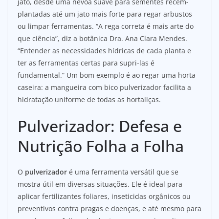
jato, desde uma névoa suave para sementes recém-
plantadas até um jato mais forte para regar arbustos
ou limpar ferramentas. “A rega correta é mais arte do
que ciência”, diz a botânica Dra. Ana Clara Mendes.
“Entender as necessidades hídricas de cada planta e
ter as ferramentas certas para supri-las é
fundamental.” Um bom exemplo é ao regar uma horta
caseira: a mangueira com bico pulverizador facilita a
hidratação uniforme de todas as hortaliças.
Pulverizador: Defesa e
Nutrição Folha a Folha
O
pulverizador
é uma ferramenta versátil que se
mostra útil em diversas situações. Ele é ideal para
aplicar fertilizantes foliares, inseticidas orgânicos ou
preventivos contra pragas e doenças, e até mesmo para