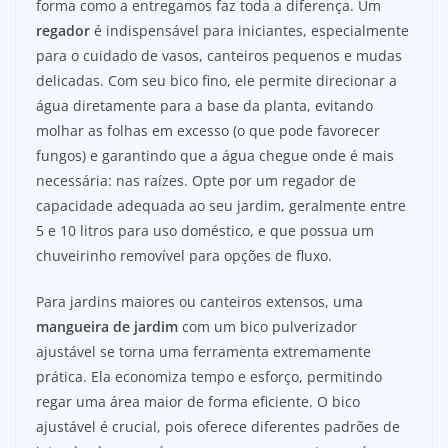
forma como a entregamos faz toda a diferença. Um
regador
é indispensável para iniciantes, especialmente
para o cuidado de vasos, canteiros pequenos e mudas
delicadas. Com seu bico fino, ele permite direcionar a
água diretamente para a base da planta, evitando
molhar as folhas em excesso (o que pode favorecer
fungos) e garantindo que a água chegue onde é mais
necessária: nas raízes. Opte por um regador de
capacidade adequada ao seu jardim, geralmente entre
5 e 10 litros para uso doméstico, e que possua um
chuveirinho removível para opções de fluxo.
Para jardins maiores ou canteiros extensos, uma
mangueira de jardim
com um bico pulverizador
ajustável se torna uma ferramenta extremamente
prática. Ela economiza tempo e esforço, permitindo
regar uma área maior de forma eficiente. O bico
ajustável é crucial, pois oferece diferentes padrões de