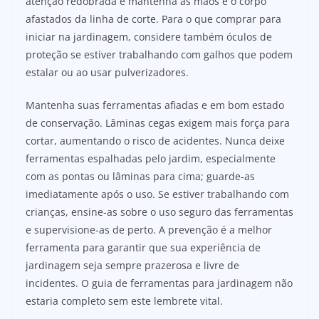
atenção redobrada e mantenha as mãos e o corpo
afastados da linha de corte. Para o que comprar para
iniciar na jardinagem, considere também óculos de
proteção se estiver trabalhando com galhos que podem
estalar ou ao usar pulverizadores.
Mantenha suas ferramentas afiadas e em bom estado
de conservação. Lâminas cegas exigem mais força para
cortar, aumentando o risco de acidentes. Nunca deixe
ferramentas espalhadas pelo jardim, especialmente
com as pontas ou lâminas para cima; guarde-as
imediatamente após o uso. Se estiver trabalhando com
crianças, ensine-as sobre o uso seguro das ferramentas
e supervisione-as de perto. A prevenção é a melhor
ferramenta para garantir que sua experiência de
jardinagem seja sempre prazerosa e livre de
incidentes. O guia de ferramentas para jardinagem não
estaria completo sem este lembrete vital.