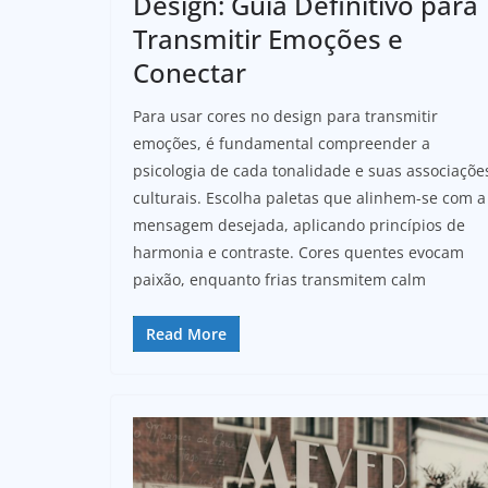
Design: Guia Definitivo para
Transmitir Emoções e
Conectar
Para usar cores no design para transmitir
emoções, é fundamental compreender a
psicologia de cada tonalidade e suas associaçõe
culturais. Escolha paletas que alinhem-se com a
mensagem desejada, aplicando princípios de
harmonia e contraste. Cores quentes evocam
paixão, enquanto frias transmitem calm
Read More