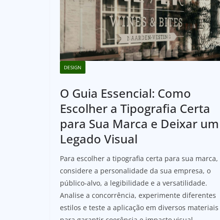
DESIGN
O Guia Essencial: Como
Escolher a Tipografia Certa
para Sua Marca e Deixar um
Legado Visual
Para escolher a tipografia certa para sua marca,
considere a personalidade da sua empresa, o
público-alvo, a legibilidade e a versatilidade.
Analise a concorrência, experimente diferentes
estilos e teste a aplicação em diversos materiais
para garantir coerência e impacto visual,