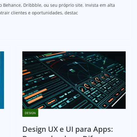
o Behance, Dribbble, ou seu próprio site. Invista em alta
atrair clientes e oportunidades, destac
DESIGN
Design UX e UI para Apps: