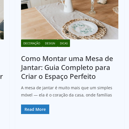
DECORAÇÃO
DESIGN
DICAS
Como Montar uma Mesa de
Jantar: Guia Completo para
r
Criar o Espaço Perfeito
A mesa de jantar é muito mais que um simples
móvel — ela é o coração da casa, onde famílias
Read More