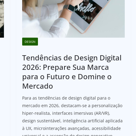
DESIGN
Tendências de Design Digital
2026: Prepare Sua Marca
para o Futuro e Domine o
Mercado
Para as tendências de design digital para o
mercado em 2026, destacam-se a personalização
hiper-realista, interfaces imersivas (AR/VR),
design sustentável, inteligência artificial aplicada
à UX, microinterações avançadas, acessibilidade
universal e a ascensão do design generativo.