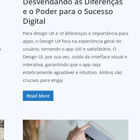
Desvendando as Diferenças
e o Poder para o Sucesso
Digital
Para design UX e UI diferenças e importância para
apps, o Design UX foca na experiência geral do
s
usuário, tornando o app útil e satisfatório. O
Design UI, por sua vez, cuida da interface visual e
interativa, garantindo que o app seja
esteticamente agradável e intuitivo. Ambos são
cruciais para engaj
Read More