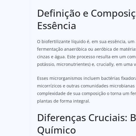
Definição e Composi
Essência
O biofertilizante líquido é, em sua essência, u
fermentação anaeróbica ou aeróbica de matérias
cinzas e água. Este processo resulta em um compo
potássio, micronutrientes) e, crucially, em uma
Esses microrganismos incluem bactérias fixadora
micorrízicos e outras comunidades microbianas 
complexidade de sua composição o torna um ferti
plantas de forma integral.
Diferenças Cruciais: B
Químico