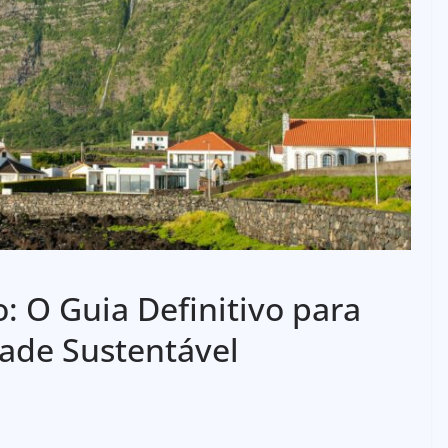
o: O Guia Definitivo para
dade Sustentável