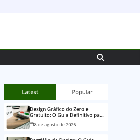
Latest
Popular
Design Gráfico do Zero e
Gratuito: O Guia Definitivo para
Você Começar Agora!
8 de agosto de 2026