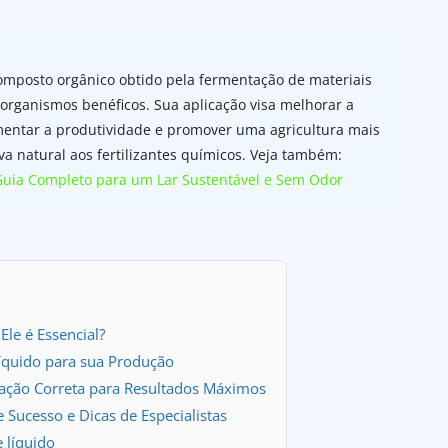
 composto orgânico obtido pela fermentação de materiais
rorganismos benéficos. Sua aplicação visa melhorar a
aumentar a produtividade e promover uma agricultura mais
va natural aos fertilizantes químicos. Veja também:
ia Completo para um Lar Sustentável e Sem Odor
Ele é Essencial?
Líquido para sua Produção
icação Correta para Resultados Máximos
e Sucesso e Dicas de Especialistas
 líquido