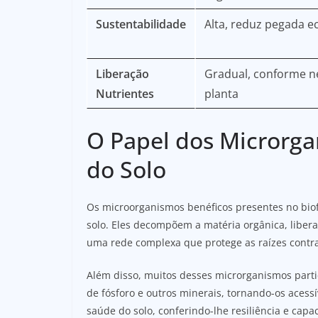
Sustentabilidade
Alta, reduz pegada e
Liberação
Gradual, conforme n
Nutrientes
planta
O Papel dos Microrga
do Solo
Os microorganismos benéficos presentes no biofe
solo. Eles decompõem a matéria orgânica, libera
uma rede complexa que protege as raízes contr
Além disso, muitos desses microrganismos partic
de fósforo e outros minerais, tornando-os acessí
saúde do solo, conferindo-lhe resiliência e capa