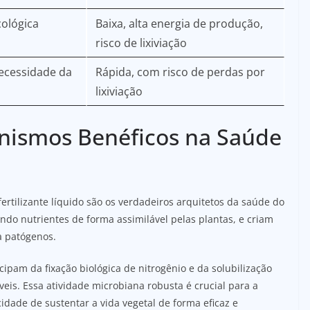
cológica
Baixa, alta energia de produção,
risco de lixiviação
ecessidade da
Rápida, com risco de perdas por
lixiviação
nismos Benéficos na Saúde
rtilizante líquido são os verdadeiros arquitetos da saúde do
ndo nutrientes de forma assimilável pelas plantas, e criam
a patógenos.
ipam da fixação biológica de nitrogênio e da solubilização
veis. Essa atividade microbiana robusta é crucial para a
cidade de sustentar a vida vegetal de forma eficaz e