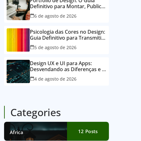
Portfólio de Design: O Guia
Definitivo para Montar, Publicar
e Conquistar Clientes
6 de agosto de 2026
Psicologia das Cores no Design:
Guia Definitivo para Transmitir
Emoções e Conectar
5 de agosto de 2026
Design UX e UI para Apps:
Desvendando as Diferenças e o
Poder para o Sucesso Digital
4 de agosto de 2026
Categories
12
Posts
Africa