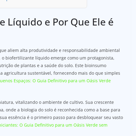
te Líquido e Por Que Ele é
 que aliem alta produtividade e responsabilidade ambiental
 o biofertilizante líquido emerge como um protagonista,
rição de plantas e a saúde do solo. Este bioinsumo
a agricultura sustentável, fornecendo mais do que simples
quenos Espaços: O Guia Definitivo para um Oásis Verde
tura, vitalizando o ambiente de cultivo. Sua crescente
, onde a biologia do solo é reconhecida como a base para
 sua essência é o primeiro passo para desbloquear seu vasto
Iniciantes: O Guia Definitivo para um Oásis Verde sem