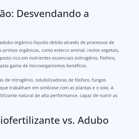
ção: Desvendando a
m adubo orgânico líquido obtido através de processos de
-primas orgânicas, como esterco animal, restos vegetais,
sto rico em nutrientes essenciais (nitrogênio, fósforo,
 vasta gama de microorganismos benéficos.
s de nitrogênio, solubilizadoras de fósforo, fungos
que trabalham em simbiose com as plantas e o solo. A
lizante natural de alta performance, capaz de nutrir as
iofertilizante vs. Adubo