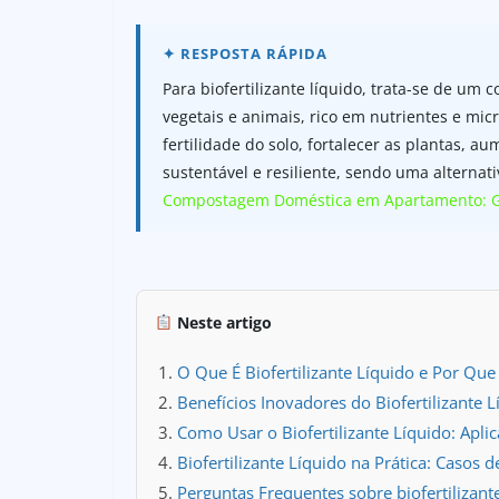
Para biofertilizante líquido, trata-se de um
vegetais e animais, rico em nutrientes e mic
fertilidade do solo, fortalecer as plantas, 
sustentável e resiliente, sendo uma alternati
Compostagem Doméstica em Apartamento: Gu
Neste artigo
O Que É Biofertilizante Líquido e Por Que 
Benefícios Inovadores do Biofertilizante 
Como Usar o Biofertilizante Líquido: Apl
Biofertilizante Líquido na Prática: Casos d
Perguntas Frequentes sobre biofertilizante