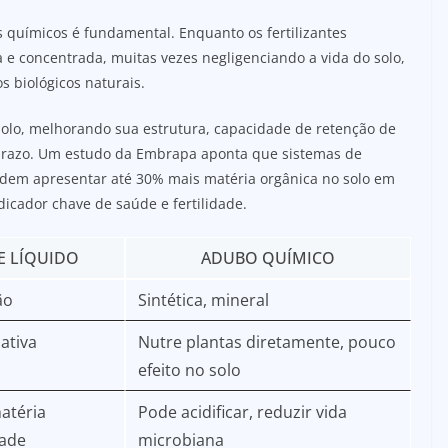
os químicos é fundamental. Enquanto os fertilizantes
 e concentrada, muitas vezes negligenciando a vida do solo,
s biológicos naturais.
solo, melhorando sua estrutura, capacidade de retenção de
o prazo. Um estudo da Embrapa aponta que sistemas de
odem apresentar até 30% mais matéria orgânica no solo em
cador chave de saúde e fertilidade.
E LÍQUIDO
ADUBO QUÍMICO
ão
Sintética, mineral
 ativa
Nutre plantas diretamente, pouco
efeito no solo
atéria
Pode acidificar, reduzir vida
dade
microbiana