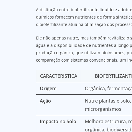
A distinção entre biofertilizante líquido e adub
químicos fornecem nutrientes de forma sintética
o biofertilizante atua na otimização dos processo
Ele não apenas nutre, mas também revitaliza o 
água e a disponibilidade de nutrientes a long
produção orgânica, que utilizam bioinsumos, p
comparação com sistemas convencionais, um indi
CARACTERÍSTICA
BIOFERTILIZANT
Origem
Orgânica, fermentaç
Ação
Nutre plantas e solo,
microrganismos
Impacto no Solo
Melhora estrutura, m
orgânica, biodiversi