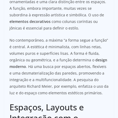
ornamentadas e uma clara distinção entre os espaços.
A função, embora importante, muitas vezes se
subordina à expressão artística e simbólica. O uso de
elementos decorativos
como colunas coríntias ou
jônicas é essencial para definir o estilo.
No contemporâneo, a máxima “a forma segue a função”
é central. A estética é minimalista, com linhas retas,
volumes puros e superfícies lisas. A forma é fluida,
orgânica ou geométrica, e a função determina o
design
moderno
. Há uma busca por espaços abertos, flexíveis
e uma desmaterialização das paredes, promovendo a
integração e a multifuncionalidade. A pesquisa do
arquiteto Richard Meier, por exemplo, enfatiza o uso da
luz e do espaço como elementos estéticos primários.
Espaços, Layouts e
Integração com o