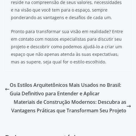
reside na compreensão de seus valores, necessidades
e na visão que você tem para o espaço, sempre
ponderando as vantagens e desafios de cada um.
Pronto para transformar sua visão em realidade? Entre
em contato com nossos especialistas para discutir seu
projeto e descobrir como podemos ajudá-lo a criar um
espaço que não apenas atenda às suas expectativas,
mas as supere, seja qual for o estilo escolhido.
Os Estilos Arquitetônicos Mais Usados no Brasil:
Guia Definitivo para Entender e Aplicar
Materiais de Construção Modernos: Descubra as
Vantagens Práticas que Transformam Seu Projeto