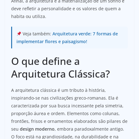
Afinal, a arquitetura é a materialização de um sonho e
deve refletir a personalidade e os valores de quem a
habita ou utiliza.
Veja também:
Arquitetura verde: 7 formas de
implementar flores e paisagismo!
O que define a
Arquitetura Clássica?
A arquitetura clássica é um tributo à história,
inspirando-se nas civilizações greco-romanas. Ela é
caracterizada por sua busca incessante pela simetria,
proporção áurea e ordem. Elementos como colunas,
frontões, frisos e ornamentos elaborados são pilares de
seu
design moderno
, embora paradoxalmente antigo.
O foco está na grandiosidade, na durabilidade e na