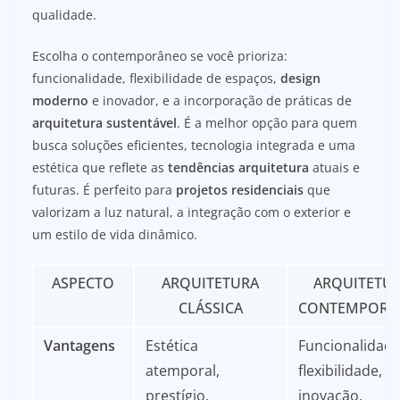
qualidade.
Escolha o contemporâneo se você prioriza:
funcionalidade, flexibilidade de espaços,
design
moderno
e inovador, e a incorporação de práticas de
arquitetura sustentável
. É a melhor opção para quem
busca soluções eficientes, tecnologia integrada e uma
estética que reflete as
tendências arquitetura
atuais e
futuras. É perfeito para
projetos residenciais
que
valorizam a luz natural, a integração com o exterior e
um estilo de vida dinâmico.
ASPECTO
ARQUITETURA
ARQUITETU
CLÁSSICA
CONTEMPORÂ
Vantagens
Estética
Funcionalidade
atemporal,
flexibilidade,
prestígio,
inovação,