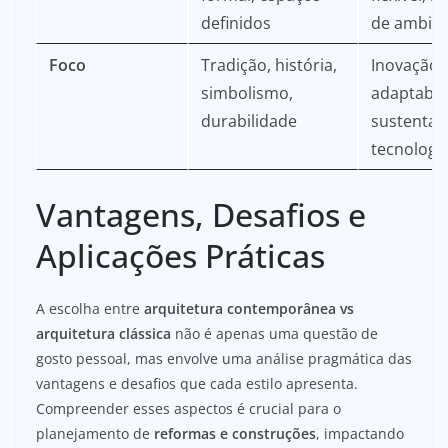
definidos
de ambie
Foco
Tradição, história,
Inovação,
simbolismo,
adaptabil
durabilidade
sustentabi
tecnologi
Vantagens, Desafios e
Aplicações Práticas
A escolha entre
arquitetura contemporânea vs
arquitetura clássica
não é apenas uma questão de
gosto pessoal, mas envolve uma análise pragmática das
vantagens e desafios que cada estilo apresenta.
Compreender esses aspectos é crucial para o
planejamento de
reformas e construções
, impactando