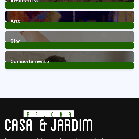
Arquitetura
39
Posts
Arte
11
Posts
Blog
172
Posts
Comportamento
21
Posts